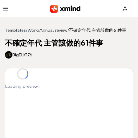
Skip to main content
Templates
/
Work
/
Annual review
/
不確定年代 主管該做的61件事
不確定年代 主管該做的61件事
BigELK176
Loading preview...