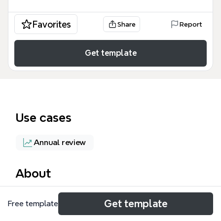
Favorites
Share
Report
Get template
Use cases
Annual review
About
這份「不確定年代 主管該做的61件事」心智圖範本是
Get template
Free template
根據管理大師夏藍（Ram Charan）的著作《逆轉力》
所設計的行動清單，旨在協助企業領導者在經濟不景氣