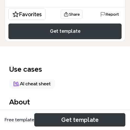
Favorites
Share
Report
Get template
Use cases
AI cheat sheet
About
엑스 마인드 단축키 60121 템플릿은 Xmind 사용자에게
Get template
Free template
필수적인 321개의 단축키와 기능을 체계적으로 정리한
치트 시트입니다. '주 토픽 5', '그룹짓는방법', '상세부가