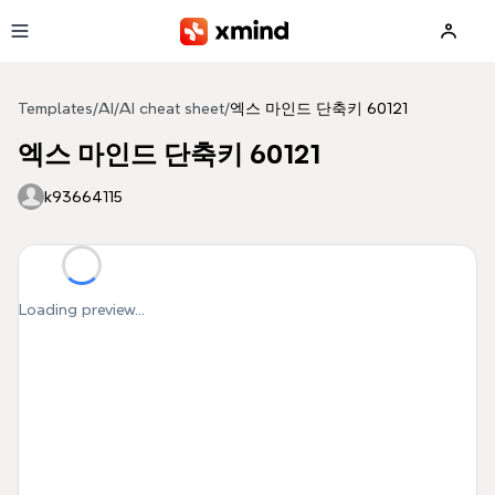
Skip to main content
Templates
/
AI
/
AI cheat sheet
/
엑스 마인드 단축키 60121
엑스 마인드 단축키 60121
k93664115
Loading preview...