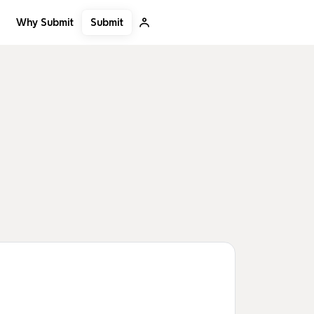
Submit
Why Submit