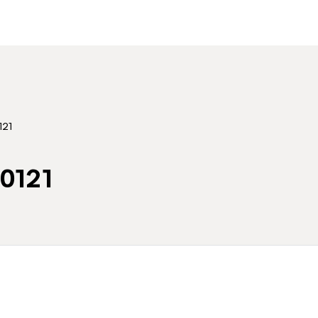
21
121