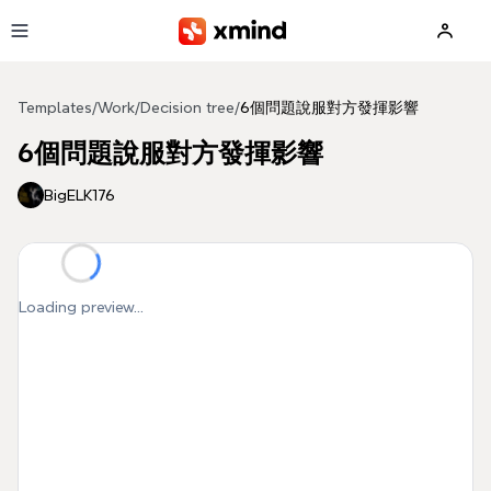
Skip to main content
Templates
/
Work
/
Decision tree
/
6個問題說服對方發揮影響
6個問題說服對方發揮影響
BigELK176
Loading preview...