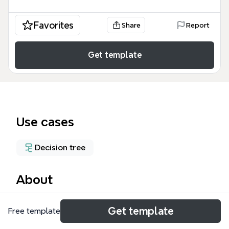
Favorites
Share
Report
Get template
Use cases
Decision tree
About
這份《6個問題說服對方發揮影響》心智圖範本基於耶
Get template
Free template
魯心理學家 Michael V. Pantalon 的「立即影響法」
(Instant Influence) 理論，提供了一套包含 103 個節點