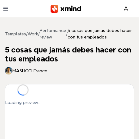
Skip to main content
Performance
5 cosas que jamás debes hacer
Templates
/
Work
/
/
review
con tus empleados
5 cosas que jamás debes hacer con
tus empleados
MASUCCI Franco
Loading preview...