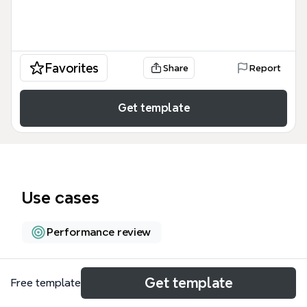
Favorites
Share
Report
Get template
Use cases
Performance review
About
Get template
Free template
Este mapa mental, basado en el artículo de Juan