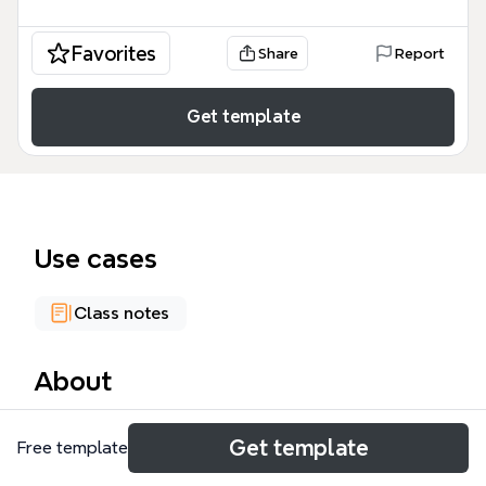
Favorites
Share
Report
Get template
Use cases
Class notes
About
De 4a4 H1 Isolatie mind map is een essentieel
Get template
Free template
hulpmiddel voor zorgverleners, met 78
knooppunten die de protocollen voor