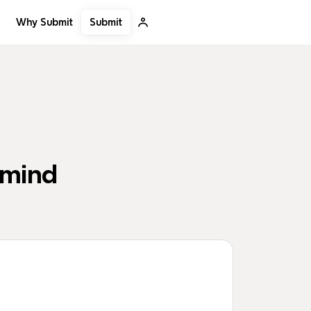
Submit
Why Submit
ind