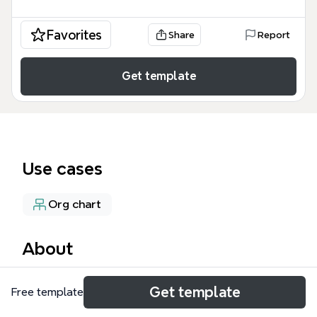
Favorites
Share
Report
Get template
Use cases
Org chart
About
部门职责 (4) 模板是一个包含 61 个节点的专业组织架
Get template
Free template
构与职能规划工具，专为企业管理者和人力资源专家设
计。该模板以「总经理」为核心，详细梳理了包括「市