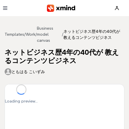
Skip to main content
Business
ネットビジネス歴4年の40代が
Templates
/
Work
/
model
/
教えるコンテンツビジネス
canvas
ネットビジネス歴4年の40代が 教え
るコンテンツビジネス
ともはる こいずみ
Loading preview...