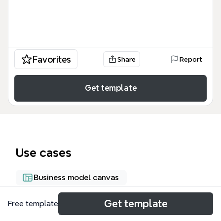
Favorites
Share
Report
Get template
Use cases
Business model canvas
Get template
Free template
About