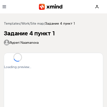
Skip to main content
Templates
/
Work
/
Site map
/
Задание 4 пункт 1
Задание 4 пункт 1
Ayperi Naamanova
Loading preview...