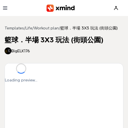
Skip to main content
Templates
/
Life
/
Workout plan
/
籃球．半場 3X3 玩法 (街頭公園)
籃球．半場 3X3 玩法 (街頭公園)
BigELK176
Loading preview...