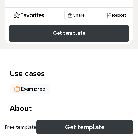
Favorites
Share
Report
Get template
Use cases
Exam prep
About
《如何3分钟知道大赛》是一份专为参赛学生设计的赛
Get template
Free template
事速览模板，涵盖报名、预赛、决赛等关键时间节点，
以及创意赛、挑战赛、命题赛三大赛项的评判标准。模