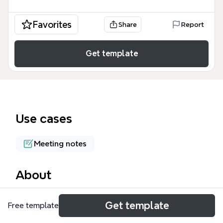
Favorites
Share
Report
Get template
Use cases
Meeting notes
About
3월 29일_김규태 마인드맵 템플릿은 특정 시점의 기업
Get template
Free template
운영 현황과 비즈니스 성과를 체계적으로 정리한 실무
용 보고서 구조입니다. 이 템플릿은 총 63개의 노드를