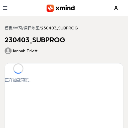
跳到主要内容
模板
/
学习
/
课程地图
/
230403_SUBPROG
230403_SUBPROG
Hannah Trivitt
正在加载预览...