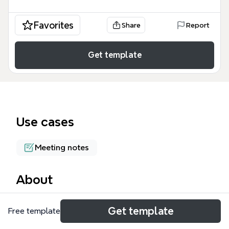
Favorites
Share
Report
Get template
Use cases
Meeting notes
About
這份 20220310總統府核心會議 心智圖詳細記錄了
Get template
Free template
CFC 組織在 2022 年 3 月份的高層決策內容，涵蓋了
從 AQA 訊息布達到各功能組別的年度目標設定。這份