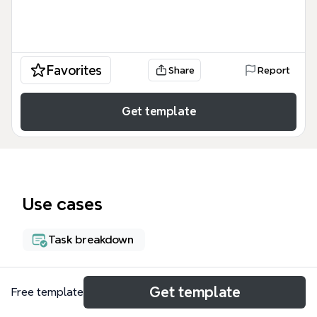
Favorites
Share
Report
Get template
Use cases
Task breakdown
About
Get template
Free template
會計作業流程心智圖提供了一個結構化的財務管理框