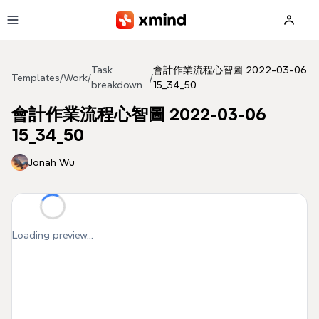
Skip to main content
Task
會計作業流程心智圖 2022-03-06
Templates
/
Work
/
/
breakdown
15_34_50
會計作業流程心智圖 2022-03-06
15_34_50
Jonah Wu
Loading preview...