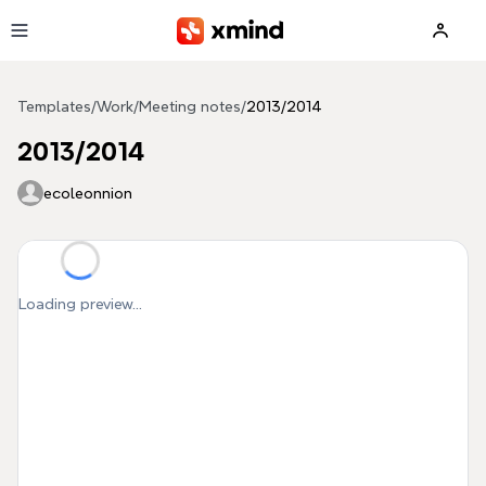
Skip to main content
Templates
/
Work
/
Meeting notes
/
2013/2014
2013/2014
ecoleonnion
Loading preview...