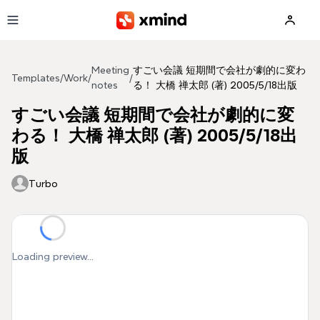
Skip to main content
Meeting
すごい会議 短期間で会社が劇的に変わ
Templates
/
Work
/
/
notes
る！ 大橋 禅太郎 (著) 2005/5/18出版
すごい会議 短期間で会社が劇的に変
わる！ 大橋 禅太郎 (著) 2005/5/18出
版
Turbo
Loading preview...