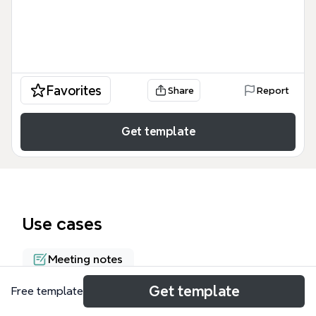
Favorites
Share
Report
Get template
Use cases
Meeting notes
Get template
Free template
About