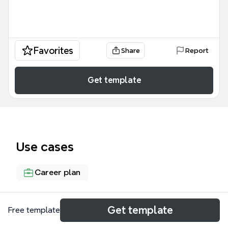
Favorites
Share
Report
Get template
Use cases
Career plan
About
Get template
Free template
Стратегия выхода на 200-300к для Елены — это