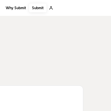
Submit
Why Submit