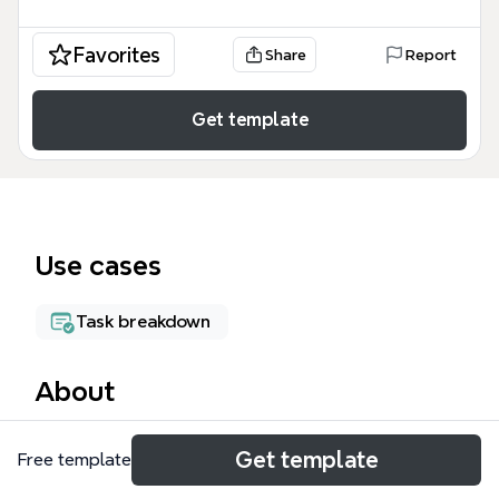
Favorites
Share
Report
Get template
Use cases
Task breakdown
About
「現状やるべきこと」マインドマップは、M&A（合
Get template
Free template
併・買収）後の統合プロセスや事業戦略を整理するた
めに設計された専門的なフレームワークです。この