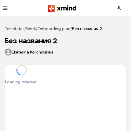
Skip to main content
Templates
/
Work
/
Onboarding plan
/
Без названия 2
Без названия 2
Ekaterina Korchinskaia
Loading preview...