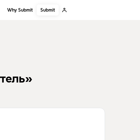
Submit
Why Submit
итель»