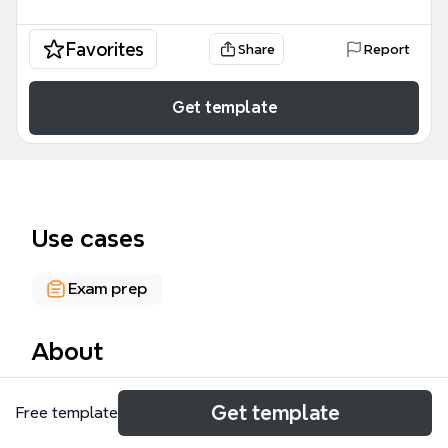
Favorites
Share
Report
Get template
Use cases
Exam prep
About
戰間期（1918-1937）心智圖模板涵蓋一戰後至二戰前
Get template
Free template
的全球關鍵事件，包含亞洲民族復興運動、蘇共發展、
經濟大恐慌與軍國主義擴張四大主題，共34個節點。