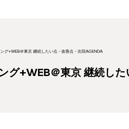
ング+WEB＠東京 継続したい点・改善点・次回AGENDA
ング+WEB＠東京 継続し