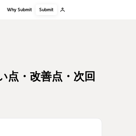
Submit
Why Submit
たい点・改善点・次回