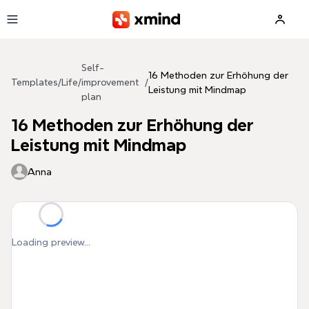
Skip to main content
Self-
16 Methoden zur Erhöhung der
Templates
/
Life
/
improvement
/
Leistung mit Mindmap
plan
16 Methoden zur Erhöhung der
Leistung mit Mindmap
Anna
Loading preview...