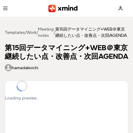
Skip to main content
Meeting
第15回データマイニング+WEB＠東京
Templates
/
Work
/
/
notes
継続したい点・改善点・次回AGENDA
第15回データマイニング+WEB＠東京
継続したい点・改善点・次回AGENDA
hamadakoichi
Loading preview...