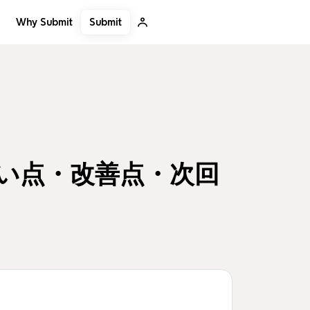
Submit
Why Submit
たい点・改善点・次回