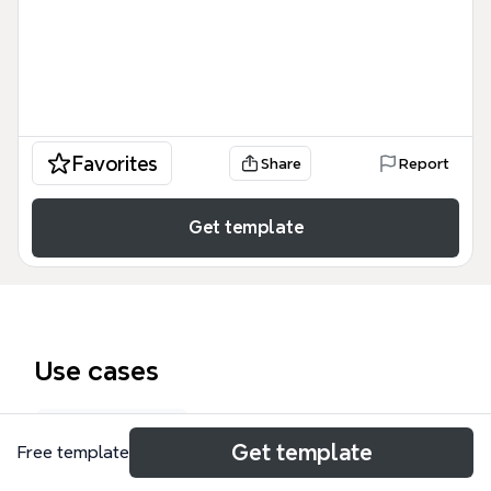
Favorites
Share
Report
Get template
Use cases
Class notes
Get template
Free template