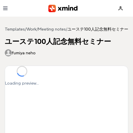
Skip to main content
Templates
/
Work
/
Meeting notes
/
ユーステ100人記念無料セミナー
ユーステ100人記念無料セミナー
fumiya neho
Loading preview...