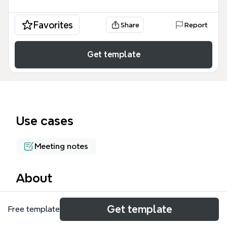
Favorites
Share
Report
Get template
Use cases
Meeting notes
About
ユーステ100人記念無料セミナー マインドマップは、
Get template
Free template
ビジネスリテラシーを極限まで引き上げるための戦略
的な学習ロードマップです。このテンプレートは、個