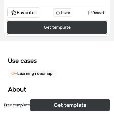
Favorites
Share
Report
Get template
Use cases
Learning roadmap
About
年收入增加10倍的學習法心智圖模板，由速讀、心智圖
Get template
Free template
與記憶術專家開發，涵蓋94個節點與4大主題分支。模
板以「10倍之法則」為核心，強調掌握知識架構比內容