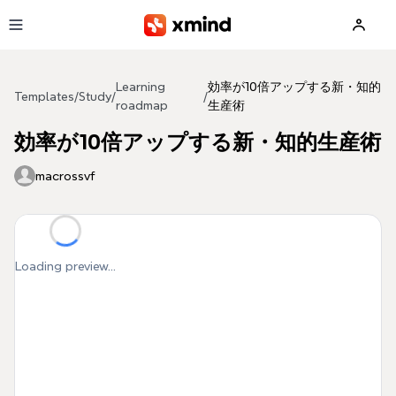
Skip to main content
Learning
効率が10倍アップする新・知的
Templates
/
Study
/
/
roadmap
生産術
効率が10倍アップする新・知的生産術
macrossvf
Loading preview...