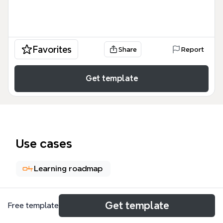
Favorites
Share
Report
Get template
Use cases
Learning roadmap
About
Get template
Free template
Этот шаблон Xmind представляет собой