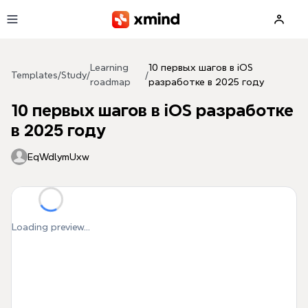
Skip to main content
Learning
10 первых шагов в iOS
Templates
/
Study
/
/
roadmap
разработке в 2025 году
10 первых шагов в iOS разработке
в 2025 году
EqWdlymUxw
Loading preview...