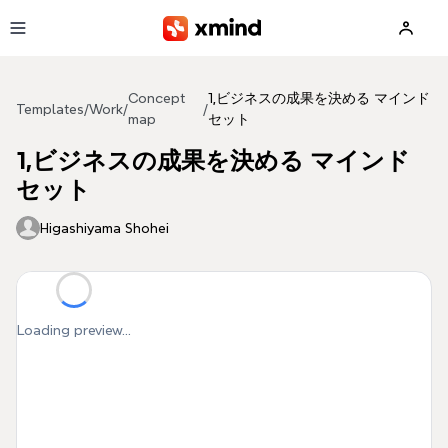
Skip to main content
Concept
1,ビジネスの成果を決める マインド
Templates
/
Work
/
/
map
セット
1,ビジネスの成果を決める マインド
セット
Higashiyama Shohei
Loading preview...