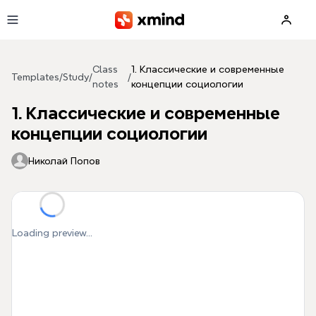
Skip to main content
Class
1. Классические и современные
Templates
/
Study
/
/
notes
концепции социологии
1. Классические и современные
концепции социологии
Николай Попов
Loading preview...