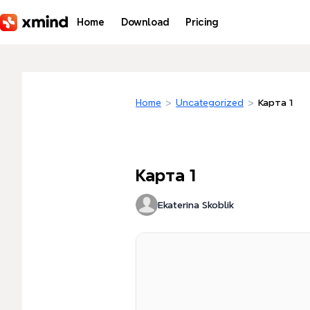
Skip to main content
Home
Download
Pricing
Home
>
Uncategorized
>
Карта 1
Карта 1
Ekaterina Skoblik