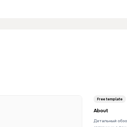
Free template
About
Детальный обзо