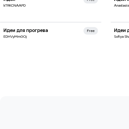
kTRKCNAAPD
Anastasi
Идеи для прогрева
Идеи 
Free
EDHVyMmGOj
Sofiya Sh