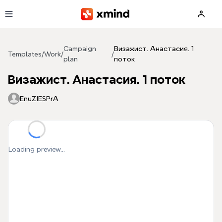
Skip to main content
Campaign
Визажист. Анастасия. 1
Templates
/
Work
/
/
plan
поток
Визажист. Анастасия. 1 поток
EnuZIESPrA
Loading preview...