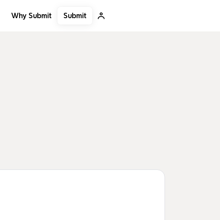
Submit
Why Submit