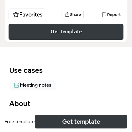
Favorites
Share
Report
Get template
Use cases
Meeting notes
About
0316_발란 마인드맵은 명품 커머스 플랫폼 발란
Get template
Free template
(BALAAN)의 비즈니스 모델, 시장 전략 및 AI 기술 도입
방안을 472개의 노드로 상세히 분석한 회의록 기반의