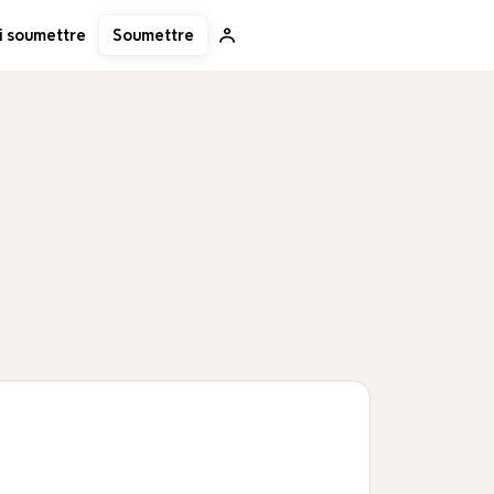
Soumettre
i soumettre