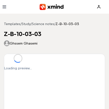
Skip to main content
Templates
/
Study
/
Science notes
/
Z-B-10-03-03
Z-B-10-03-03
Ghssem Ghasemi
Loading preview...