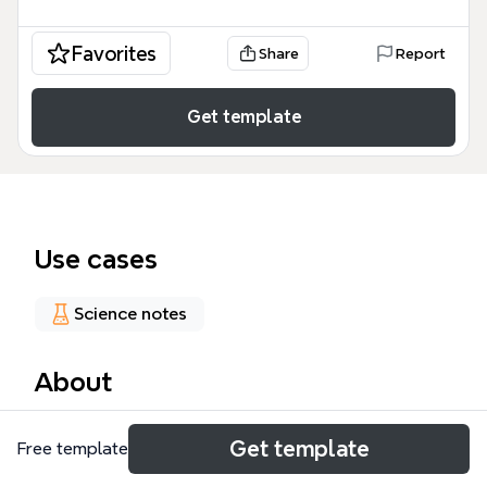
Favorites
Share
Report
Get template
Use cases
Science notes
About
XML 语法与编程的全面参考指南，涵盖文档声明、元
Get template
Free template
素、属性、注释、CDATA 区、处理指令、DTD 约束、
Schema 约束、DOM/SAX 解析方式以及 Jaxp、