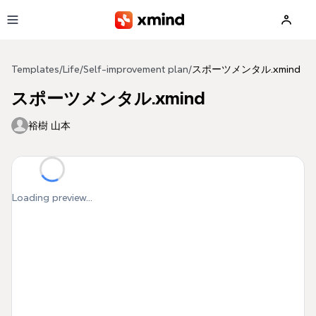
Skip to main content
Templates
/
Life
/
Self-improvement plan
/
スポーツメンタル.xmind
スポーツメンタル.xmind
裕樹 山本
Loading preview...