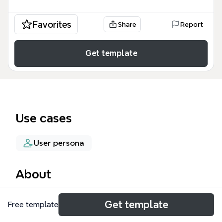
Favorites
Share
Report
Get template
Use cases
User persona
About
성격 유형 검사지 본문 메모 템플릿은 에니어그램 9가
Get template
Free template
지 성격 유형(1유형부터 9유형까지)을 체계적으로 정리
한 Xmind 마인드 맵 템플릿입니다. 이 템플릿은 각 유