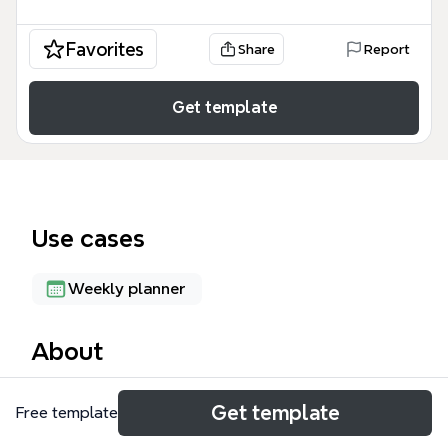
Favorites
Share
Report
Get template
Use cases
Weekly planner
About
小样团契 第四组 www.zhufu.de 模板是一个专为教会
Get template
Free template
小组管理和团契建设设计的思维导图。该模板包含 59
个节点，详细梳理了团契的核心架构，涵盖了「成员」