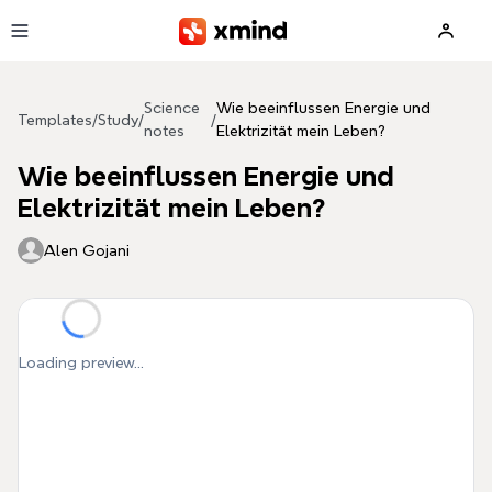
Skip to main content
Science
Wie beeinflussen Energie und
Templates
/
Study
/
/
notes
Elektrizität mein Leben?
Wie beeinflussen Energie und
Elektrizität mein Leben?
Alen Gojani
Loading preview...