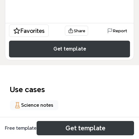
Favorites
Share
Report
Get template
Use cases
Science notes
About
Get template
Free template
Die Wie beeinflussen Energie und Elektrizität mein