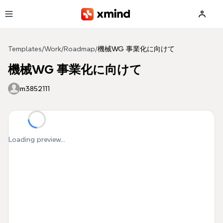
Skip to main content
Templates
/
Work
/
Roadmap
/
機械WG 事業化に向けて
機械WG 事業化に向けて
m3852111
Loading preview...