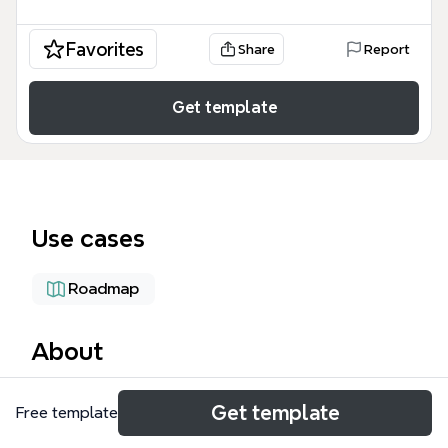
Favorites
Share
Report
Get template
Use cases
Roadmap
About
機械WG（ワーキンググループ）の事業化を推進する
Get template
Free template
ための戦略マップです。マーケット分析、スキルアッ
プ、製品強化、情報共有、マーケット開拓、主要KPI