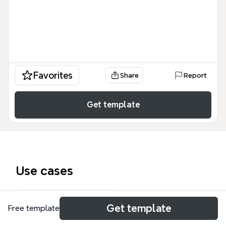
Favorites
Share
Report
Get template
Use cases
Research proposal
Get template
Free template