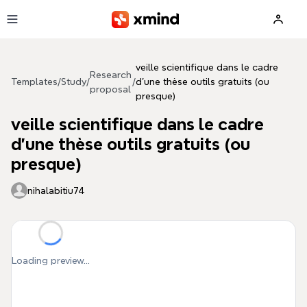
Skip to main content
veille scientifique dans le cadre
Research
Templates
/
Study
/
/
d'une thèse outils gratuits (ou
proposal
presque)
veille scientifique dans le cadre
d'une thèse outils gratuits (ou
presque)
nihalabitiu74
Loading preview...