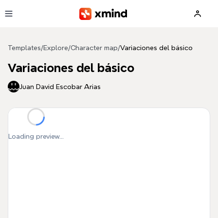
Skip to main content
Templates
/
Explore
/
Character map
/
Variaciones del básico
Variaciones del básico
Juan David Escobar Arias
Loading preview...